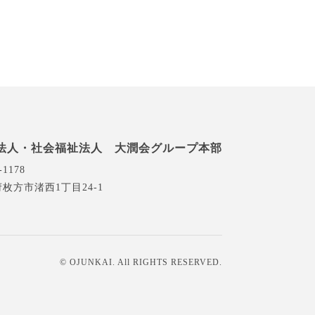
法人・社会福祉法人 大潤会グループ本部
-1178
枚方市渚西1丁目24-1
© OJUNKAI. All RIGHTS RESERVED.