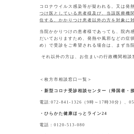
コロナウイルス感染等が疑われる。又は発
つけ医としている患者様及び、当該医療機
住する、かかりつけ患者以外の方を対象に
当院かかりつけの患者様であっても、院内
だいておりますため、発熱や風邪などの症
め）で受診をご希望される場合は、まず当
それ以外の方は、お住まいの行政機関相談
＜枚方市相談窓口一覧＞
・新型コロナ受診相談センター（帰国者・
電話:072-841-1326（9時～17時30分）、0
・ひらかた健康ほっとライン24
電話：0120-513-080