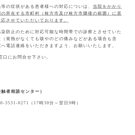
熱等の症状がある患者様への対応についは、
当院をかかり
関の所在する市町村（枚方市及び枚方市隣接の範囲）に居
対応させていただいております。
感染防止のために対応可能な時間帯での診察とさせていた
状（発熱がなくても咳やのどの痛みなどがある場合も含
院へ電話連絡をいただきますよう、お願いいたします。
窓口にお問合せ下さい。
接触者相談センター）
50-3531-0271（17時30分～翌日9時）