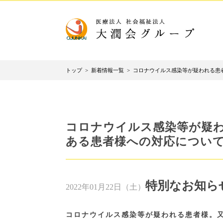
トップ
>
新着情報一覧
>
コロナウイルス感染等が疑われる患
コロナウイルス感染等が疑
ある患者様への対応につい
特別なお知ら
2022年01月22日（土）
コロナウイルス感染等が疑われる患者様。