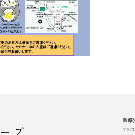
医療
〒573