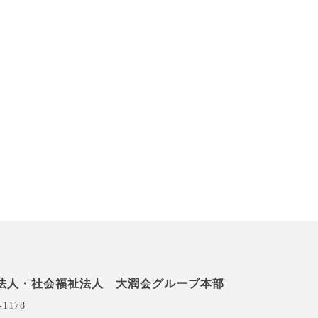
法人・社会福祉法人 大潤会グループ本部
-1178