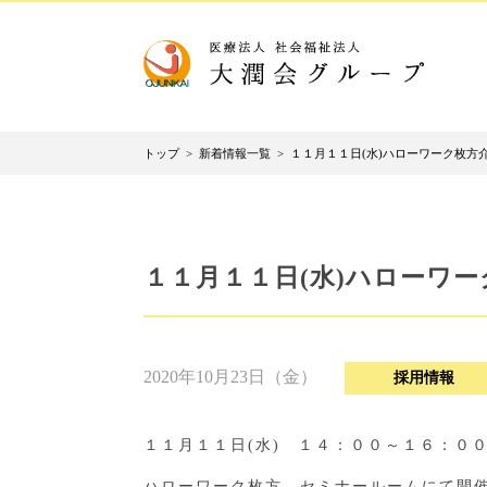
トップ
>
新着情報一覧
>
１１月１１日(水)ハローワーク枚方
１１月１１日(水)ハローワ
2020年10月23日（金）
採用情報
１１月１１日(水) １４：００～１６：０
ハローワーク枚方 セミナールームにて開催