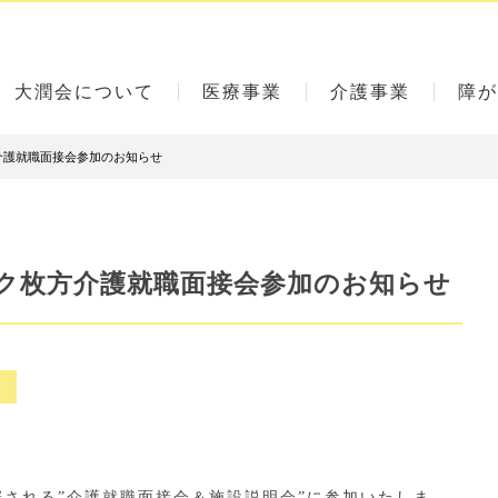
大潤会について
医療事業
介護事業
障が
介護就職面接会参加のお知らせ
ーク枚方介護就職面接会参加のお知らせ
０
される”介護就職面接会＆施設説明会”に参加いたしま